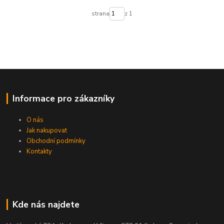
strana
z 1
Informace pro zákazníky
O nás
Jak nakupovat
Obchodní podmínky
Kontakty
Kde nás najdete