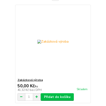
Zakázková výroba
50,00 Kč
/
ks
Skladem
41,32 Kč
bez DPH
Přidat do košíku