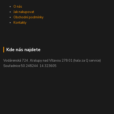
O nás
Jak nakupovat
Obchodní podmínky
Kontakty
Kde nás najdete
Vodárenská 724 , Kralupy nad Vltavou 278 01 (hala za Q service)
Souřadnice 50.248244 14.323605