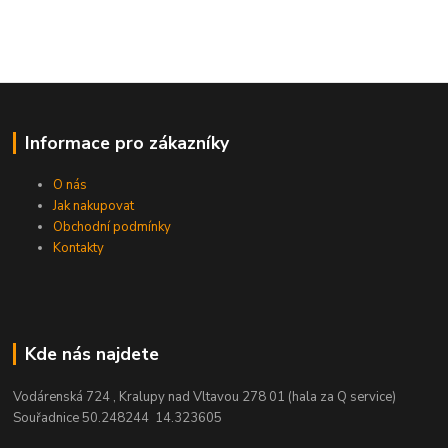
Informace pro zákazníky
O nás
Jak nakupovat
Obchodní podmínky
Kontakty
Kde nás najdete
Vodárenská 724 , Kralupy nad Vltavou 278 01 (hala za Q service)
Souřadnice 50.248244 14.323605