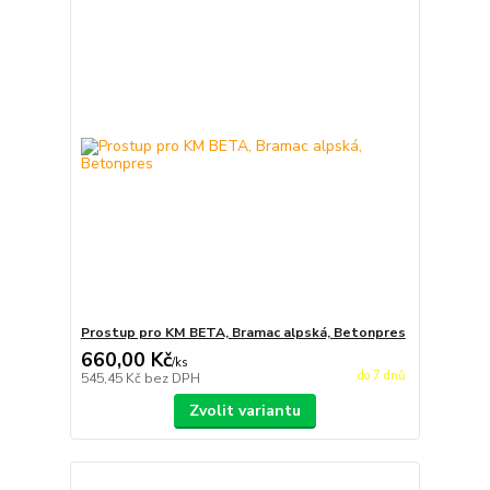
Prostup pro KM BETA, Bramac alpská, Betonpres
660,00 Kč
/
ks
do 7 dnů
545,45 Kč
bez DPH
Zvolit variantu