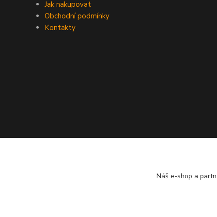
Jak nakupovat
Obchodní podmínky
Kontakty
Náš e-shop a partn