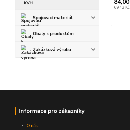
84,00
KVH
69,42 K
Spojovací materiál
Obaly k produktům
Zakázková výroba
Informace pro zákazníky
O nás