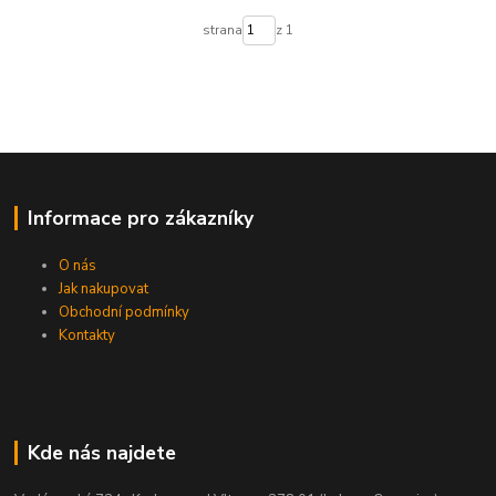
strana
z 1
Informace pro zákazníky
O nás
Jak nakupovat
Obchodní podmínky
Kontakty
Kde nás najdete