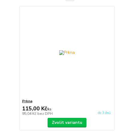
Prkna
115,00 Kč
/
ks
do 3 dnů
95,04 Kč
bez DPH
Zvolit variantu