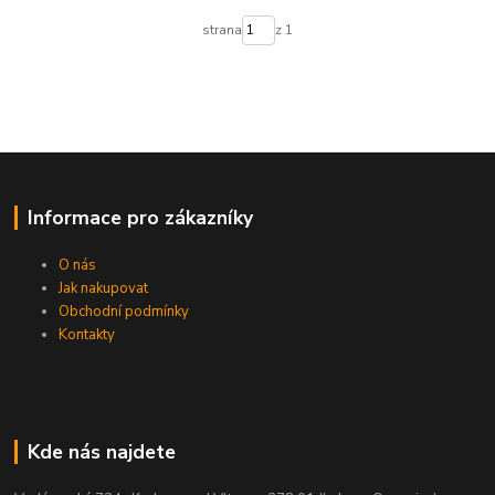
strana
z 1
Informace pro zákazníky
O nás
Jak nakupovat
Obchodní podmínky
Kontakty
Kde nás najdete