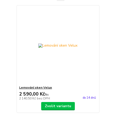
Lemování oken Velux
2 590,00 Kč
/
ks
do 14 dnů
2 140,50 Kč
bez DPH
Zvolit variantu