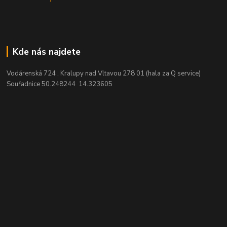
Kde nás najdete
Vodárenská 724 , Kralupy nad Vltavou 278 01 (hala za Q service)
Souřadnice 50.248244 14.323605