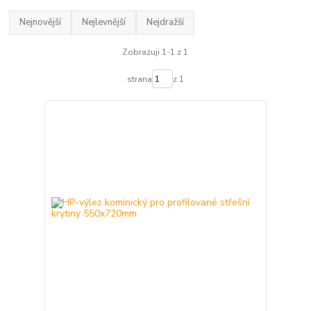
Nejnovější
Nejlevnější
Nejdražší
Zobrazuji 1-1 z 1
strana
z 1