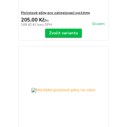
Pistolové pěny pro zateplovací systémy
205,00 Kč
/
ks
Skladem
169,42 Kč
bez DPH
Zvolit variantu