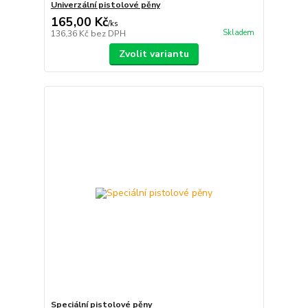
Univerzální pistolové pěny
165,00 Kč
/
ks
Skladem
136,36 Kč
bez DPH
Zvolit variantu
Speciální pistolové pěny