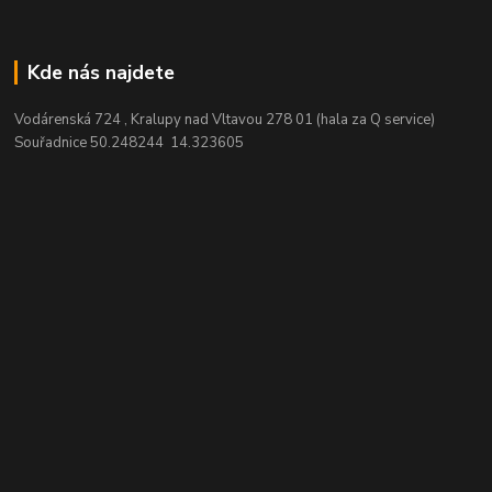
Kde nás najdete
Vodárenská 724 , Kralupy nad Vltavou 278 01 (hala za Q service)
Souřadnice 50.248244 14.323605