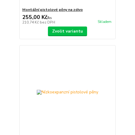
Montážní pistolové pěny na zdivo
255,00 Kč
/
ks
Skladem
210,74 Kč
bez DPH
Zvolit variantu