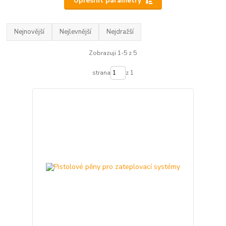
Upřesnit parametry
Nejnovější
Nejlevnější
Nejdražší
Zobrazuji 1-5 z 5
strana
z 1