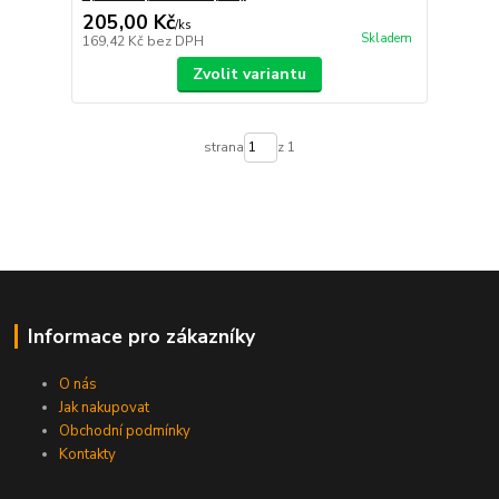
205,00 Kč
/
ks
Skladem
169,42 Kč
bez DPH
Zvolit variantu
strana
z 1
Informace pro zákazníky
O nás
Jak nakupovat
Obchodní podmínky
Kontakty