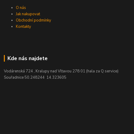
O nás
Jak nakupovat
Obchodní podmínky
Kontakty
Kde nás najdete
Vodárenská 724 , Kralupy nad Vltavou 278 01 (hala za Q service)
Souřadnice 50.248244 14.323605