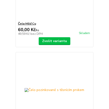
Čela Měď Cu
60,00 Kč
/
ks
Skladem
49,59 Kč
bez DPH
Zvolit variantu