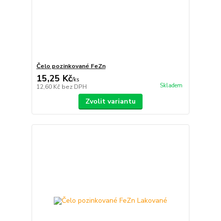
Čelo pozinkované FeZn
15,25 Kč
/
ks
Skladem
12,60 Kč
bez DPH
Zvolit variantu