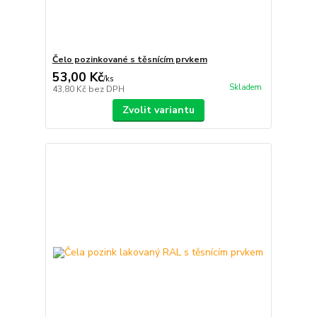
Čelo pozinkované s těsnícím prvkem
53,00 Kč
/
ks
Skladem
43,80 Kč
bez DPH
Zvolit variantu