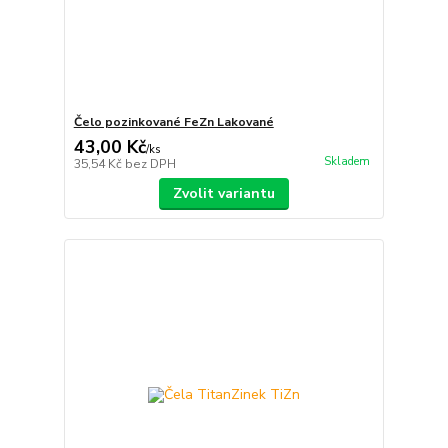
Čelo pozinkované FeZn Lakované
43,00 Kč
/
ks
Skladem
35,54 Kč
bez DPH
Zvolit variantu