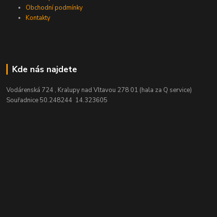
Obchodní podmínky
Kontakty
Kde nás najdete
Vodárenská 724 , Kralupy nad Vltavou 278 01 (hala za Q service)
Souřadnice 50.248244 14.323605