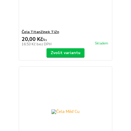
Čela TitanZinek TiZn
20,00 Kč
/
ks
Skladem
16,53 Kč
bez DPH
Zvolit variantu