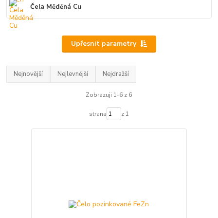
Čela Měděná Cu
Upřesnit parametry
Nejnovější
Nejlevnější
Nejdražší
Zobrazuji 1-6 z 6
strana
z 1