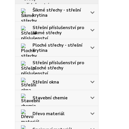
Šikmé střechy - střešní
krytina
Střešní příslušenství pro
šikmé střechy
Ploché střechy - střešní
krytina
Střešní příslušenství pro
ploché střechy
Střešní okna
Stavební chemie
Dřevo materiál