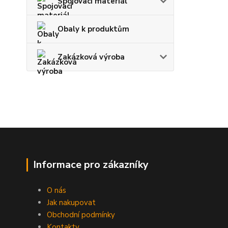
Spojovací materiál
Obaly k produktům
Zakázková výroba
Informace pro zákazníky
O nás
Jak nakupovat
Obchodní podmínky
Kontakty