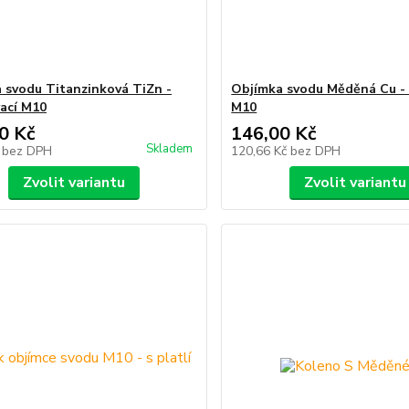
 svodu Titanzinková TiZn -
Objímka svodu Měděná Cu - 
ací M10
M10
0 Kč
146,00 Kč
Skladem
č
bez DPH
120,66 Kč
bez DPH
Zvolit variantu
Zvolit variantu