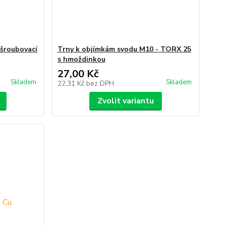
šroubovací
Trny k objímkám svodu M10 - TORX 25
s hmoždinkou
27,00 Kč
Skladem
Skladem
22,31 Kč
bez DPH
Zvolit variantu