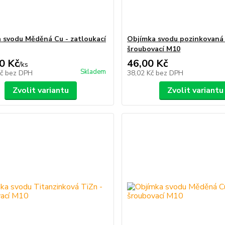
 svodu Měděná Cu - zatloukací
Objímka svodu pozinkovaná
šroubovací M10
0 Kč
46,00 Kč
/
ks
Skladem
Kč
bez DPH
38,02 Kč
bez DPH
Zvolit variantu
Zvolit variantu