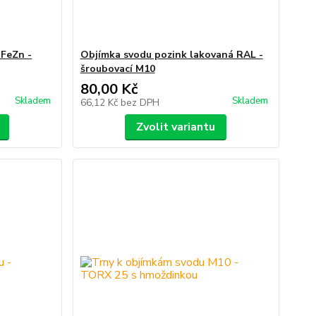
 FeZn -
Objímka svodu pozink lakovaná RAL -
šroubovací M10
80,00 Kč
Skladem
Skladem
66,12 Kč
bez DPH
Zvolit variantu