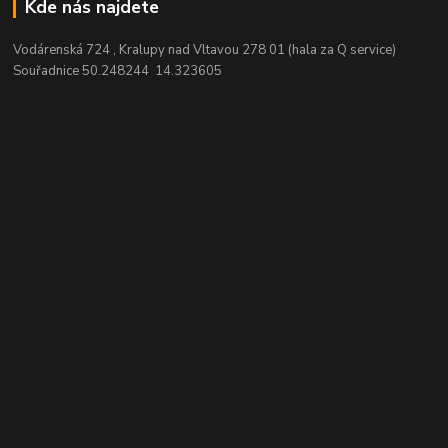
Kde nás najdete
Vodárenská 724 , Kralupy nad Vltavou 278 01 (hala za Q service)
Souřadnice 50.248244 14.323605