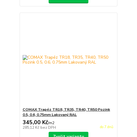
COMAX Trapéz TR18, TR35, TR40, TR50 Pozink
0.5, 0.6, 0.75mm Lakovaný RAL
345,00 Kč
/
m2
do 7 dnů
285,12 Kč
bez DPH
Zvolit variantu