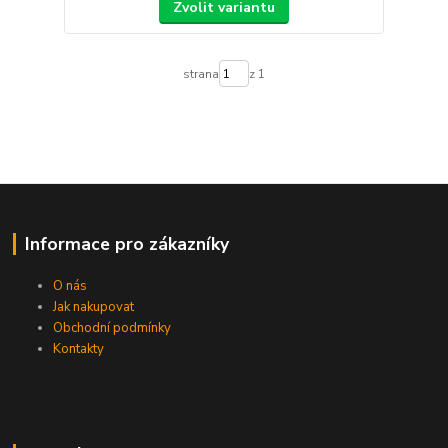
Zvolit variantu
strana
z 1
Informace pro zákazníky
O nás
Jak nakupovat
Obchodní podmínky
Kontakty