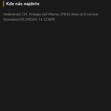
Kde nás najdete
Vodárenská 724 , Kralupy nad Vltavou 278 01 (hala za Q service)
Souřadnice 50.248244 14.323605