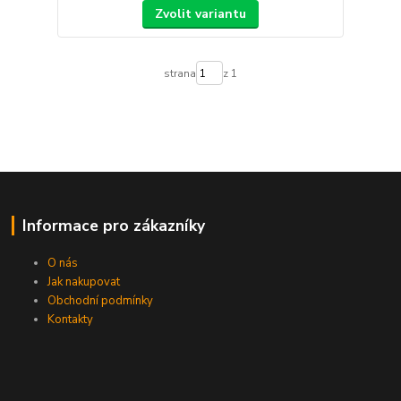
Zvolit variantu
strana
z 1
Informace pro zákazníky
O nás
Jak nakupovat
Obchodní podmínky
Kontakty