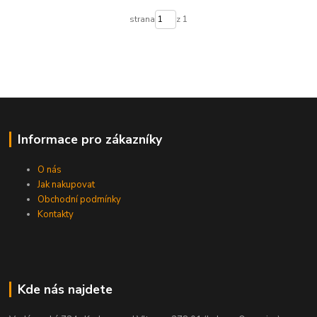
strana
z 1
Informace pro zákazníky
O nás
Jak nakupovat
Obchodní podmínky
Kontakty
Kde nás najdete