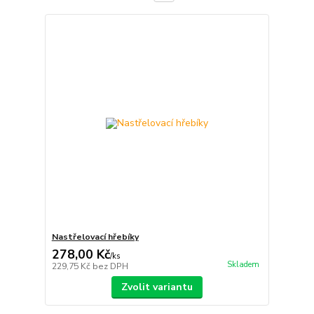
Nastřelovací hřebíky
278,00 Kč
/
ks
Skladem
229,75 Kč
bez DPH
Zvolit variantu