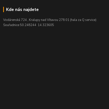
Kde nás najdete
Vodárenská 724 , Kralupy nad Vltavou 278 01 (hala za Q service)
Souřadnice 50.248244 14.323605