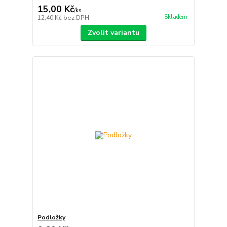
15,00 Kč
/
ks
Skladem
12,40 Kč
bez DPH
Zvolit variantu
Podložky