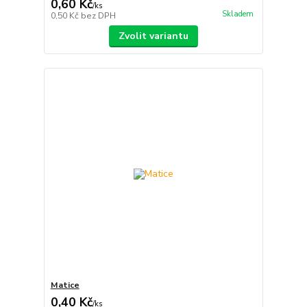
0,60 Kč
/
ks
Skladem
0,50 Kč
bez DPH
Zvolit variantu
Matice
0,40 Kč
/
ks