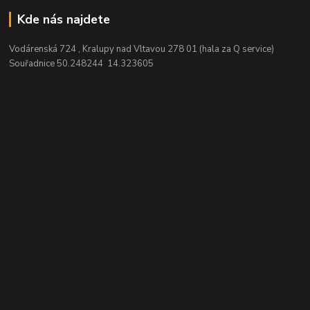
Kde nás najdete
Vodárenská 724 , Kralupy nad Vltavou 278 01 (hala za Q service)
Souřadnice 50.248244 14.323605