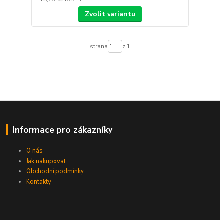
Zvolit variantu
strana
z 1
Informace pro zákazníky
O nás
Jak nakupovat
Obchodní podmínky
Kontakty