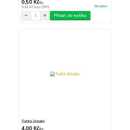
0,50 Kč
/
ks
Skladem
0,41 Kč
bez DPH
Přidat do košíku
Turbo šrouby
4,00 Kč
/
ks