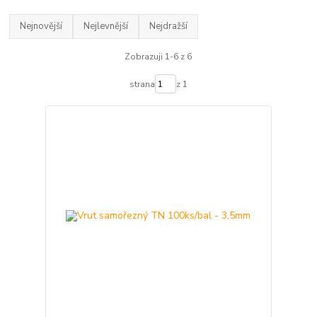
Nejnovější
Nejlevnější
Nejdražší
Zobrazuji 1-6 z 6
strana
z 1