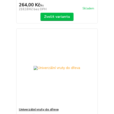
264,00 Kč
/
ks
Skladem
218,18 Kč
bez DPH
Zvolit variantu
Univerzální vruty do dřeva