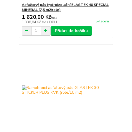
Asfaltový pás hydroizolační ELASTEK 40 SPECIAL
MINERAL (7,5 m2/role)
1 620,00 Kč
/
role
Skladem
1 338,84 Kč
bez DPH
Přidat do košíku