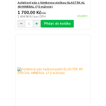
Asfaltový pás s hliníkovou vložkou GLASTEK AL
40 MINERAL (7,5 m2/role)
1 700,00 Kč
/
role
skladem
1 404,96 Kč
bez DPH
Přidat do košíku