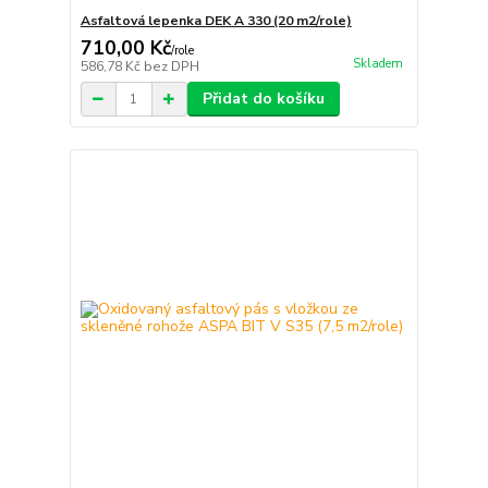
Asfaltová lepenka DEK A 330 (20 m2/role)
710,00 Kč
/
role
Skladem
586,78 Kč
bez DPH
Přidat do košíku