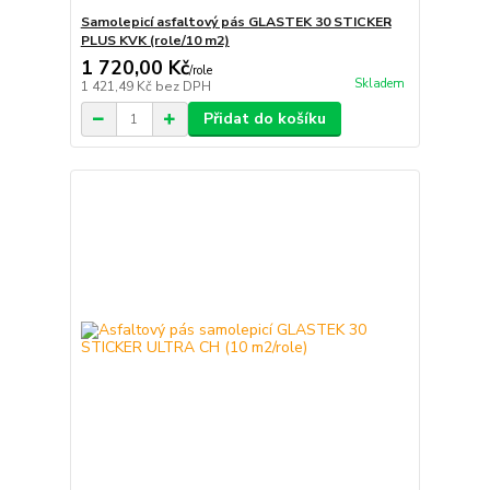
Samolepicí asfaltový pás GLASTEK 30 STICKER
PLUS KVK (role/10 m2)
1 720,00 Kč
/
role
Skladem
1 421,49 Kč
bez DPH
Přidat do košíku