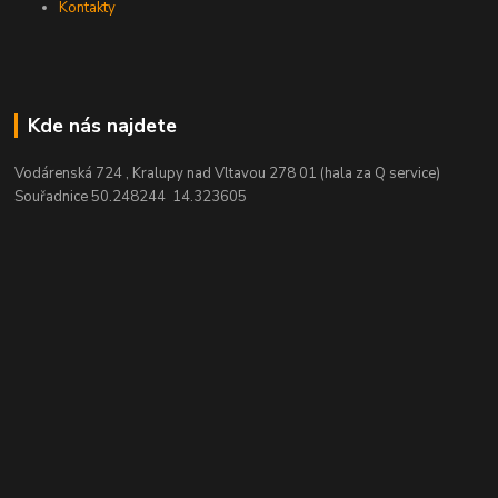
Kontakty
Kde nás najdete
Vodárenská 724 , Kralupy nad Vltavou 278 01 (hala za Q service)
Souřadnice 50.248244 14.323605