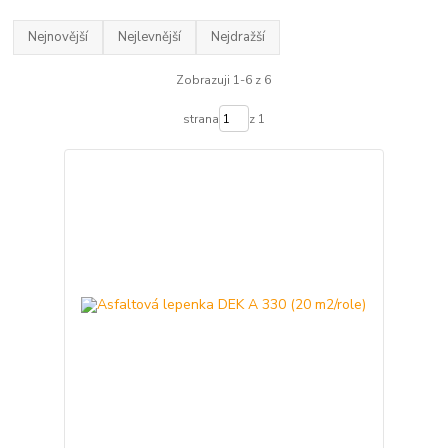
Nejnovější
Nejlevnější
Nejdražší
Zobrazuji 1-6 z 6
strana
z 1