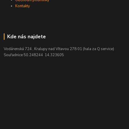
Kontakty
Kde nás najdete
Vodárenská 724 , Kralupy nad Vltavou 278 01 (hala za Q service)
Souřadnice 50.248244 14.323605