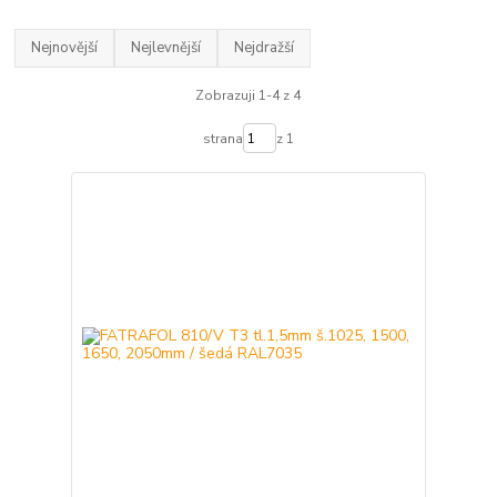
Nejnovější
Nejlevnější
Nejdražší
Zobrazuji 1-4 z 4
strana
z 1