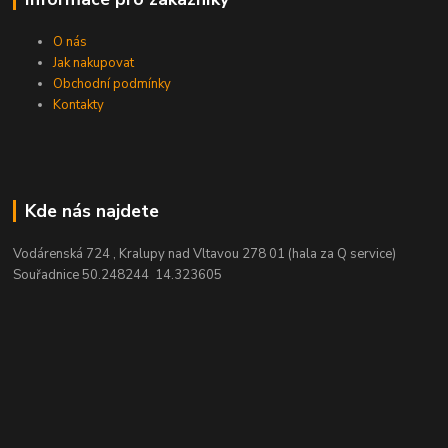
O nás
Jak nakupovat
Obchodní podmínky
Kontakty
Kde nás najdete
Vodárenská 724 , Kralupy nad Vltavou 278 01 (hala za Q service)
Souřadnice 50.248244 14.323605