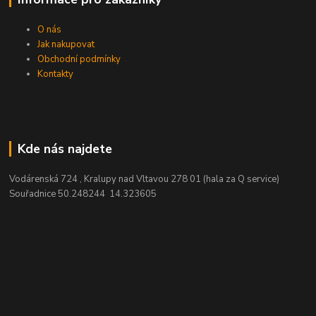
O nás
Jak nakupovat
Obchodní podmínky
Kontakty
Kde nás najdete
Vodárenská 724 , Kralupy nad Vltavou 278 01 (hala za Q service)
Souřadnice 50.248244 14.323605