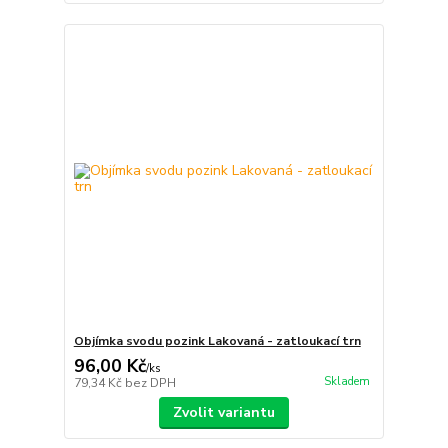
Objímka svodu pozink Lakovaná - zatloukací trn
96,00 Kč
/
ks
Skladem
79,34 Kč
bez DPH
Zvolit variantu