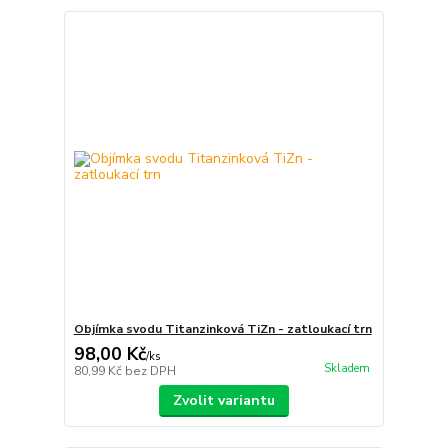
Objímka svodu Titanzinková TiZn - zatloukací trn
98,00 Kč
/
ks
Skladem
80,99 Kč
bez DPH
Zvolit variantu