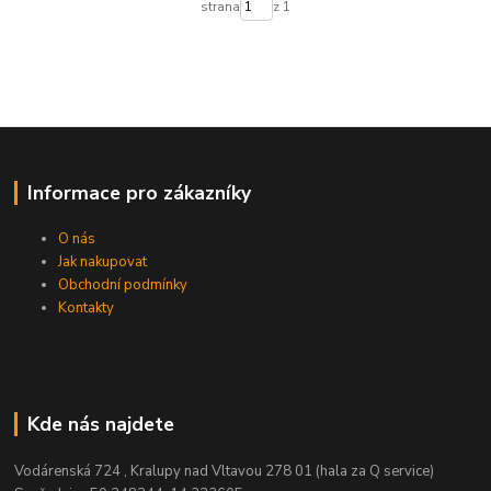
strana
z 1
Informace pro zákazníky
O nás
Jak nakupovat
Obchodní podmínky
Kontakty
Kde nás najdete
Vodárenská 724 , Kralupy nad Vltavou 278 01 (hala za Q service)