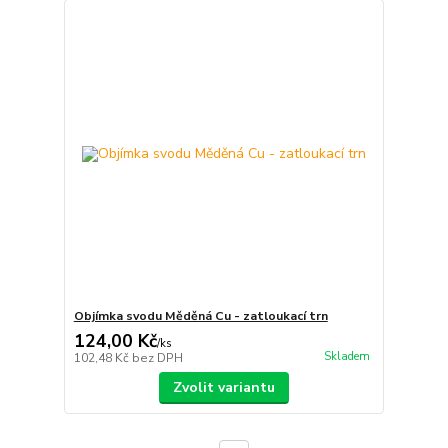
Objímka svodu Měděná Cu - zatloukací trn
124,00 Kč
/
ks
Skladem
102,48 Kč
bez DPH
Zvolit variantu