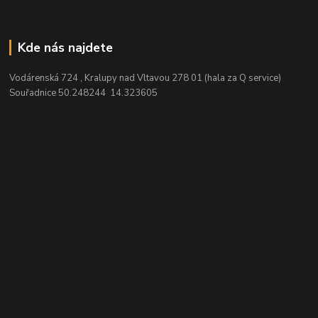
Kde nás najdete
Vodárenská 724 , Kralupy nad Vltavou 278 01 (hala za Q service)
Souřadnice 50.248244 14.323605