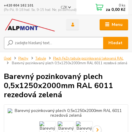
0
ks
+420 604 162 101
CZK
za
0,00 Kč
(Po-Pá, 8-18 hod. So, 9-15 hod. Ne, po domluvě)
Menu
Hledat
Úvod
Plechy
Tabule
Plech FeZn tabule pozinkovaná lakovaná RAL
Barevný pozinkovaný plech 0,5x1250x2000mm RAL 6011 rezedová zelená
Barevný pozinkovaný plech
0,5x1250x2000mm RAL 6011
rezedová zelená