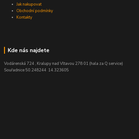
Jak nakupovat
Obchodní podmínky
Kontakty
Kde nás najdete
Vodárenská 724 , Kralupy nad Vltavou 278 01 (hala za Q service)
Souřadnice 50.248244 14.323605