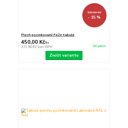
530,00 Kč
- 15 %
Plech pozinkovaný FeZn tabule
450,00 Kč
/
ks
Skladem
371,90 Kč
bez DPH
Zvolit variantu