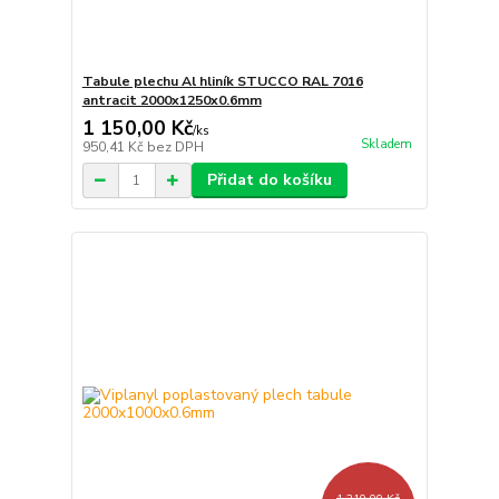
Tabule plechu Al hliník STUCCO RAL 7016
antracit 2000x1250x0.6mm
1 150,00 Kč
/
ks
Skladem
950,41 Kč
bez DPH
Přidat do košíku
1 210,00 Kč