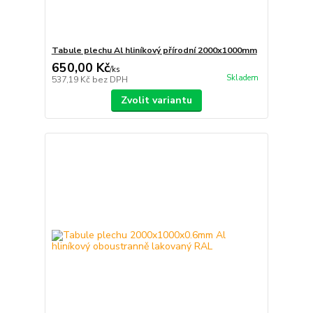
Tabule plechu Al hliníkový přírodní 2000x1000mm
650,00 Kč
/
ks
Skladem
537,19 Kč
bez DPH
Zvolit variantu