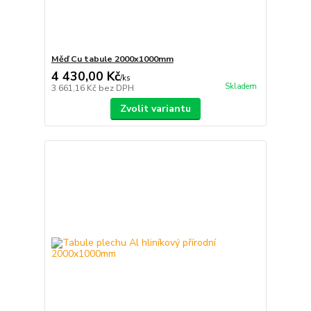
Měď Cu tabule 2000x1000mm
4 430,00 Kč
/
ks
Skladem
3 661,16 Kč
bez DPH
Zvolit variantu