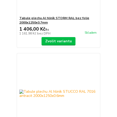
Tabule plechu Al hliník STORM RAL bez folie
2000x1250x0.7mm
1 406,00 Kč
/
ks
Skladem
1 161,98 Kč
bez DPH
Zvolit variantu