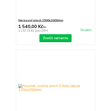
Nerezový plech 1000x2000mm
1 540,00 Kč
/
ks
Skladem
1 272,73 Kč
bez DPH
Zvolit variantu