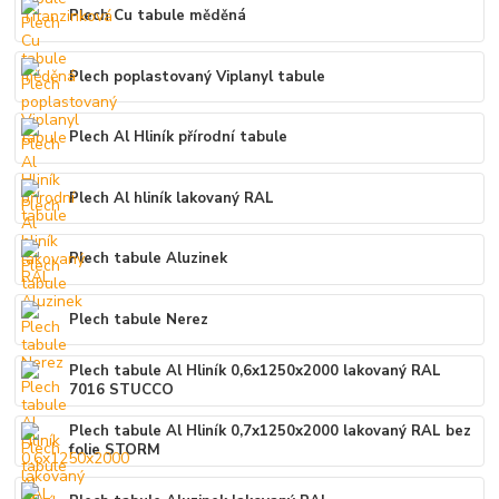
Plech Cu tabule měděná
Plech poplastovaný Viplanyl tabule
Plech Al Hliník přírodní tabule
Plech Al hliník lakovaný RAL
Plech tabule Aluzinek
Plech tabule Nerez
Plech tabule Al Hliník 0,6x1250x2000 lakovaný RAL
7016 STUCCO
Plech tabule Al Hliník 0,7x1250x2000 lakovaný RAL bez
folie STORM