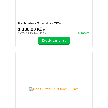
Plech tabule Titanzinek TiZn
1 300,00 Kč
/
ks
Skladem
1 074,38 Kč
bez DPH
Zvolit variantu