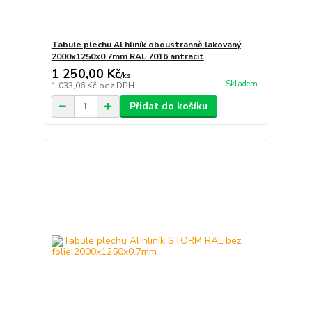
Tabule plechu Al hliník oboustranně lakovaný
2000x1250x0.7mm RAL 7016 antracit
1 250,00 Kč
/
ks
Skladem
1 033,06 Kč
bez DPH
Přidat do košíku