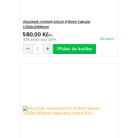
Aluzinek rovinný plech 0,5mm tabule
1250x2000mm
580,00 Kč
/
ks
Skladem
479,34 Kč
bez DPH
Přidat do košíku