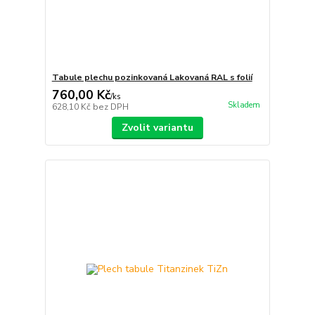
Tabule plechu pozinkovaná Lakovaná RAL s folií
760,00 Kč
/
ks
Skladem
628,10 Kč
bez DPH
Zvolit variantu