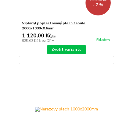
- 7 %
Viplanyl poplastovaný plech tabule
2000x1000x0.6mm
1 120,00 Kč
/
ks
Skladem
925,62 Kč
bez DPH
Zvolit variantu