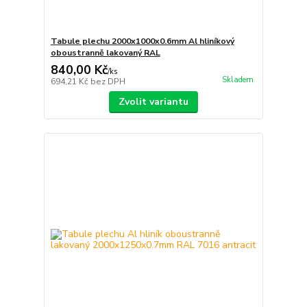
Tabule plechu 2000x1000x0.6mm Al hliníkový
oboustranně lakovaný RAL
840,00 Kč
/
ks
Skladem
694,21 Kč
bez DPH
Zvolit variantu