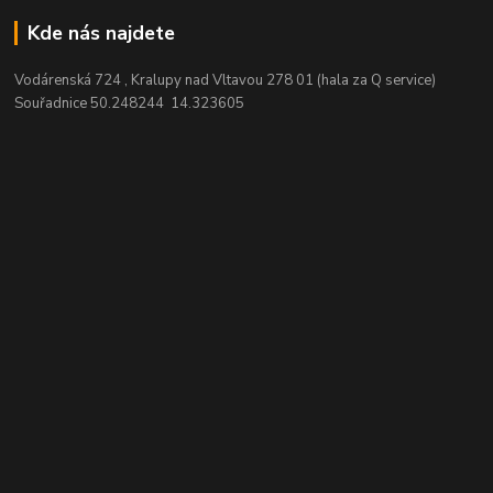
Kde nás najdete
Vodárenská 724 , Kralupy nad Vltavou 278 01 (hala za Q service)
Souřadnice 50.248244 14.323605