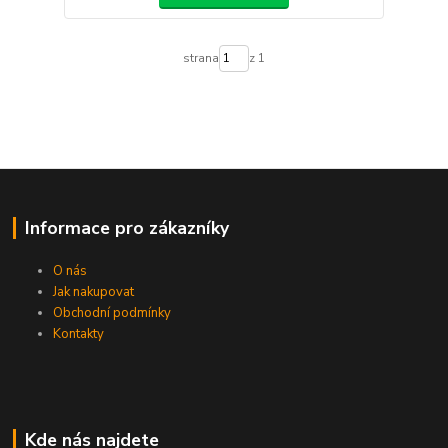
strana
z 1
Informace pro zákazníky
O nás
Jak nakupovat
Obchodní podmínky
Kontakty
Kde nás najdete