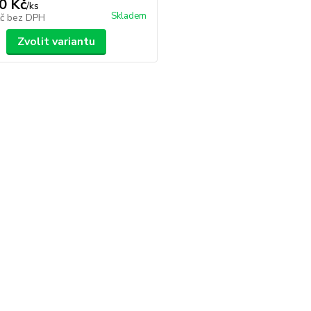
0 Kč
/
ks
Skladem
Kč
bez DPH
Zvolit variantu