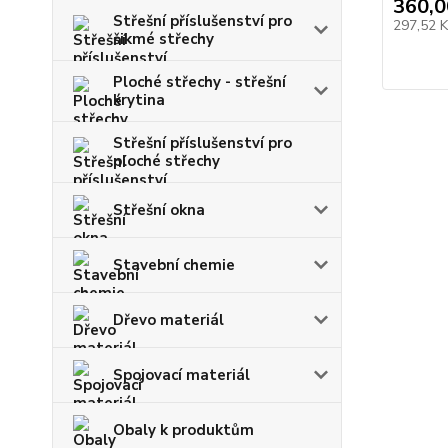
360,0
Střešní příslušenství pro
297,52 
šikmé střechy
Ploché střechy - střešní
krytina
Střešní příslušenství pro
ploché střechy
Střešní okna
Stavební chemie
Dřevo materiál
Spojovací materiál
Obaly k produktům