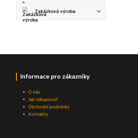
Zakázková výroba
Informace pro zákazníky
O nás
Jak nakupovat
Obchodní podmínky
Kontakty