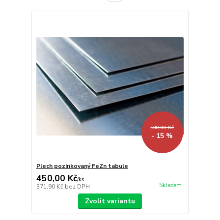
530,00 Kč
- 15 %
Plech pozinkovaný FeZn tabule
450,00 Kč
/
ks
Skladem
371,90 Kč
bez DPH
Zvolit variantu