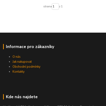
strana
z 1
Informace pro zákazníky
O nás
Jak nakupovat
Obchodní podmínky
Kontakty
Kde nás najdete