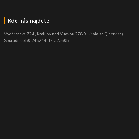
Kde nás najdete
Vodárenská 724 , Kralupy nad Vltavou 278 01 (hala za Q service)
Souřadnice 50.248244 14.323605