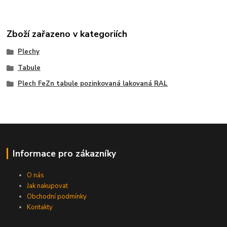
Zboží zařazeno v kategoriích
Plechy
Tabule
Plech FeZn tabule pozinkovaná lakovaná RAL
Informace pro zákazníky
O nás
Jak nakupovat
Obchodní podmínky
Kontakty