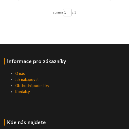
strana
z 1
Informace pro zákazníky
O nás
Jak nakupovat
Obchodní podmínky
Kontakty
Kde nás najdete