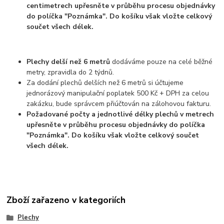
centimetrech upřesněte v průběhu procesu objednávky
do políčka "Poznámka". Do košíku však vložte celkový
součet všech délek.
Plechy delší než 6 metrů
dodáváme pouze na celé běžné
metry, zpravidla do 2 týdnů.
Za dodání plechů delších než 6 metrů si účtujeme
jednorázový manipulační poplatek 500 Kč + DPH za celou
zakázku, bude správcem přiúčtován na zálohovou fakturu.
Požadované počty a jednotlivé délky plechů v metrech
upřesněte v průběhu procesu objednávky do políčka
"Poznámka". Do košíku však vložte celkový součet
všech délek.
Zboží zařazeno v kategoriích
Plechy