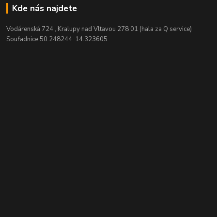
Kde nás najdete
Vodárenská 724 , Kralupy nad Vltavou 278 01 (hala za Q service)
Souřadnice 50.248244 14.323605