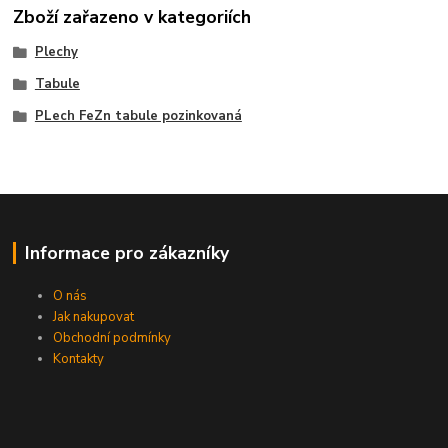
Zboží zařazeno v kategoriích
Plechy
Tabule
PLech FeZn tabule pozinkovaná
Informace pro zákazníky
O nás
Jak nakupovat
Obchodní podmínky
Kontakty