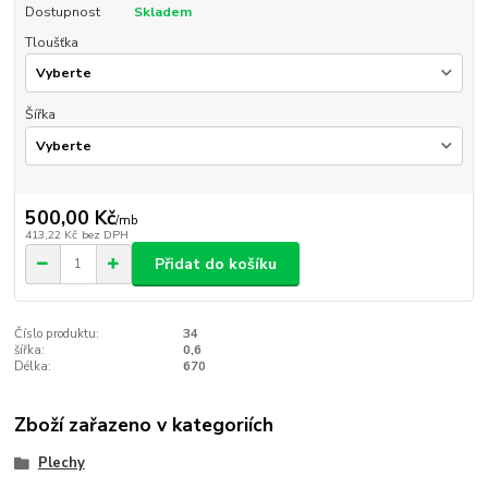
Dostupnost
Skladem
Tloušťka
Šířka
500,00 Kč
/
mb
413,22 Kč
bez DPH
Přidat do košíku
Číslo produktu:
34
šířka:
0,6
Délka:
670
Zboží zařazeno v kategoriích
Plechy