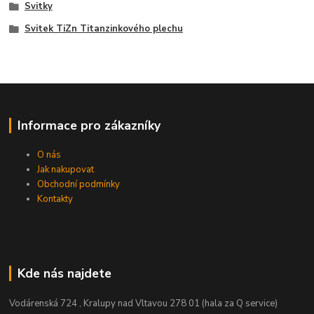
Svitky
Svitek TiZn Titanzinkového plechu
Informace pro zákazníky
O nás
Jak nakupovat
Obchodní podmínky
Kontakty
Kde nás najdete
Vodárenská 724 , Kralupy nad Vltavou 278 01 (hala za Q service)