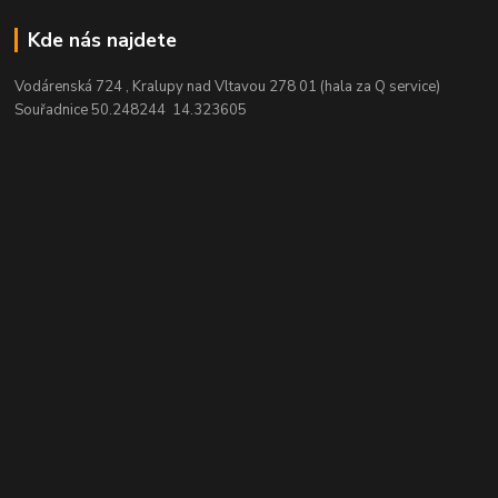
Kde nás najdete
Vodárenská 724 , Kralupy nad Vltavou 278 01 (hala za Q service)
Souřadnice 50.248244 14.323605