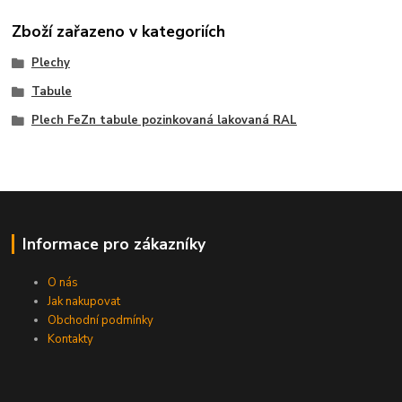
Zboží zařazeno v kategoriích
Plechy
Tabule
Plech FeZn tabule pozinkovaná lakovaná RAL
Informace pro zákazníky
O nás
Jak nakupovat
Obchodní podmínky
Kontakty