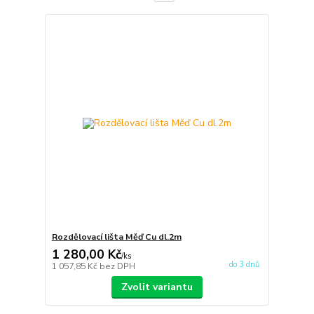
Rozdělovací lišta Měď Cu dl.2m
1 280,00 Kč
/
ks
do 3 dnů
1 057,85 Kč
bez DPH
Zvolit variantu