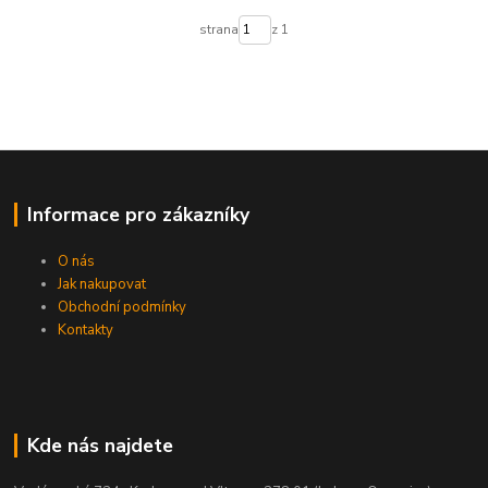
strana
z 1
Informace pro zákazníky
O nás
Jak nakupovat
Obchodní podmínky
Kontakty
Kde nás najdete