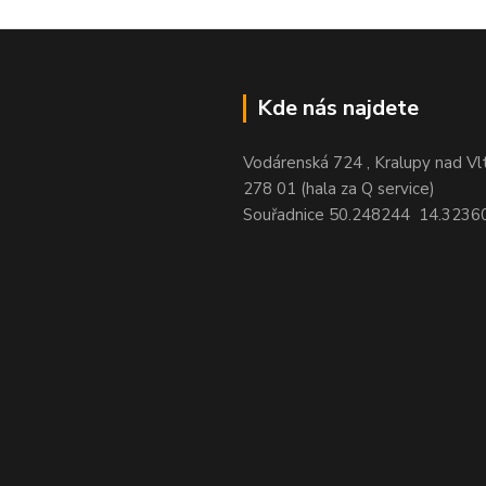
Kde nás najdete
Vodárenská 724 , Kralupy nad Vl
278 01 (hala za Q service)
Souřadnice 50.248244 14.3236