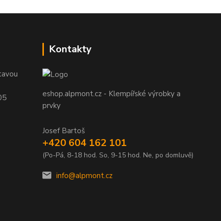
Kontakty
tavou
eshop.alpmont.cz - Klempířské výrobky a
05
prvky
Josef Bartoš
+420 604 162 101
(Po-Pá, 8-18 hod. So, 9-15 hod. Ne, po domluvě)
info@alpmont.cz