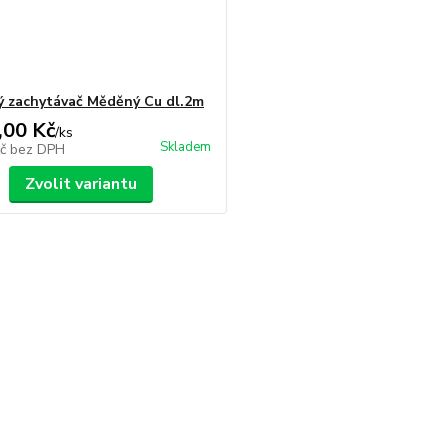
 zachytávač Měděný Cu dl.2m
,00 Kč
/
ks
Skladem
Kč
bez DPH
Zvolit variantu