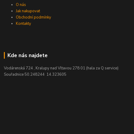
O nás
Jak nakupovat
Obchodní podmínky
Kontakty
Kde nás najdete
Vodárenská 724 , Kralupy nad Vltavou 278 01 (hala za Q service)
Souřadnice 50.248244 14.323605