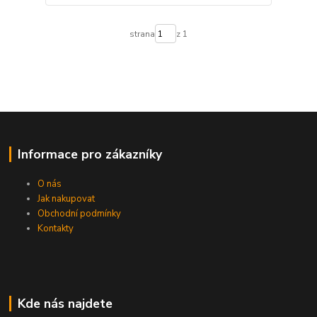
strana
z 1
Informace pro zákazníky
O nás
Jak nakupovat
Obchodní podmínky
Kontakty
Kde nás najdete