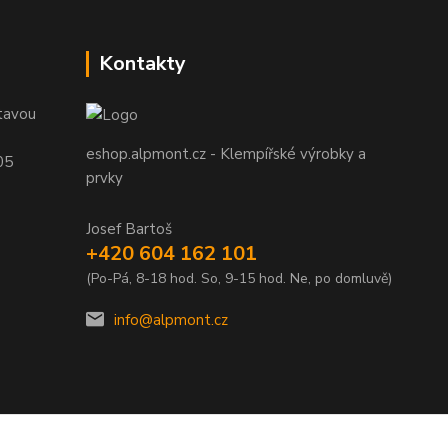
Kontakty
tavou
eshop.alpmont.cz - Klempířské výrobky a
05
prvky
Josef Bartoš
+420 604 162 101
(Po-Pá, 8-18 hod. So, 9-15 hod. Ne, po domluvě)
info@alpmont.cz