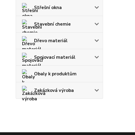
Střešní okna
Stavební chemie
Dřevo materiál
Spojovací materiál
Obaly k produktům
Zakázková výroba