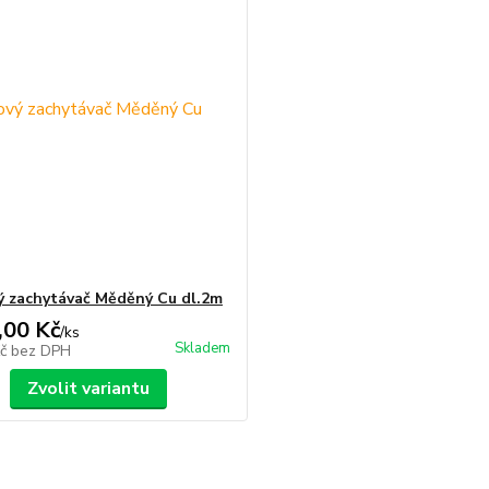
 zachytávač Měděný Cu dl.2m
,00 Kč
/
ks
Skladem
Kč
bez DPH
Zvolit variantu