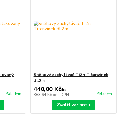
akovaný
Sněhový zachytávač TiZn Titanzinek
dl.2m
440,00 Kč
/
ks
Skladem
Skladem
363,64 Kč
bez DPH
Zvolit variantu