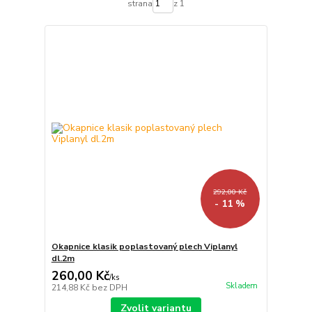
strana
z 1
292,00 Kč
- 11 %
Okapnice klasik poplastovaný plech Viplanyl
dl.2m
260,00 Kč
/
ks
Skladem
214,88 Kč
bez DPH
Zvolit variantu