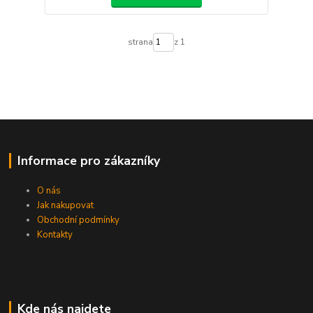
strana
z 1
Informace pro zákazníky
O nás
Jak nakupovat
Obchodní podmínky
Kontakty
Kde nás najdete