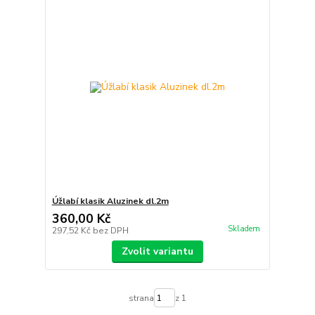
Úžlabí klasik Aluzinek dl.2m
360,00 Kč
Skladem
297,52 Kč
bez DPH
Zvolit variantu
strana
z 1