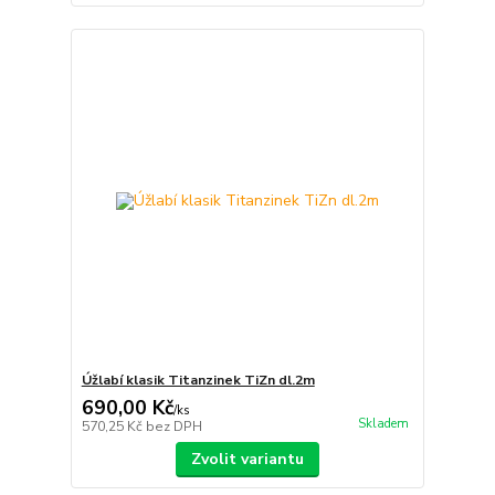
Úžlabí klasik Titanzinek TiZn dl.2m
690,00 Kč
/
ks
Skladem
570,25 Kč
bez DPH
Zvolit variantu