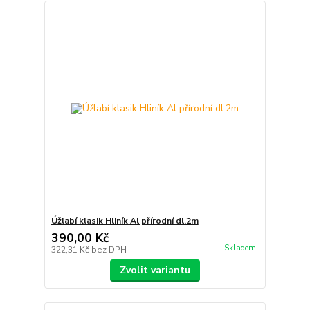
Úžlabí klasik Hliník Al přírodní dl.2m
390,00 Kč
Skladem
322,31 Kč
bez DPH
Zvolit variantu