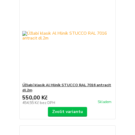
Úžlabí klasik Al Hliník STUCCO RAL 7016 antracit
dl.2m
550,00 Kč
Skladem
454,55 Kč
bez DPH
Zvolit variantu