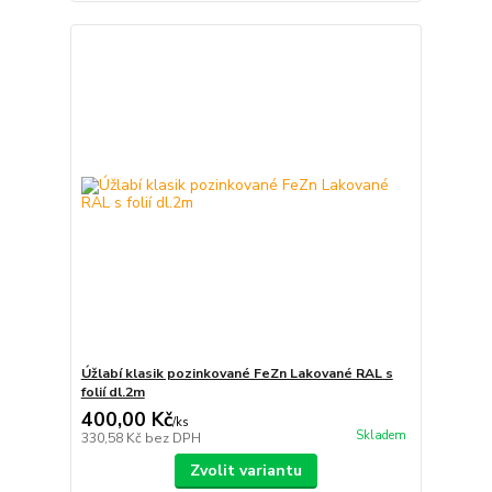
Úžlabí klasik pozinkované FeZn Lakované RAL s
folií dl.2m
400,00 Kč
/
ks
Skladem
330,58 Kč
bez DPH
Zvolit variantu