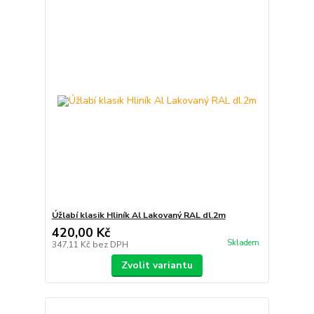
Úžlabí klasik Hliník Al Lakovaný RAL dl.2m
420,00 Kč
Skladem
347,11 Kč
bez DPH
Zvolit variantu