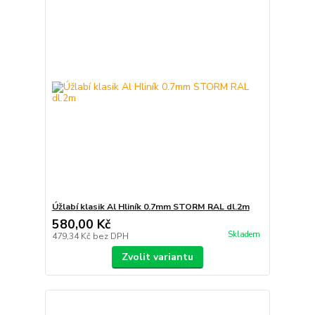
Úžlabí klasik Al Hliník 0.7mm STORM RAL dl.2m
580,00 Kč
Skladem
479,34 Kč
bez DPH
Zvolit variantu