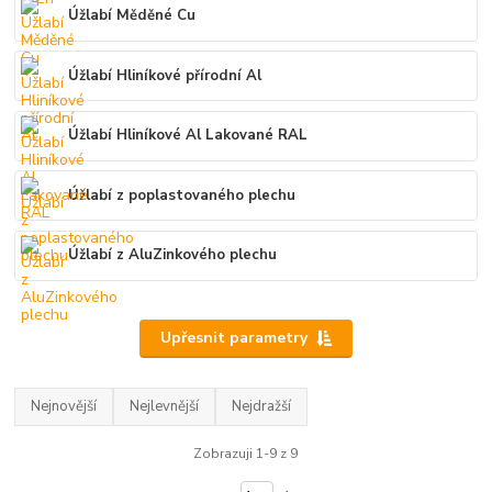
Úžlabí Měděné Cu
Úžlabí Hliníkové přírodní Al
Úžlabí Hliníkové Al Lakované RAL
Úžlabí z poplastovaného plechu
Úžlabí z AluZinkového plechu
Upřesnit parametry
Nejnovější
Nejlevnější
Nejdražší
Zobrazuji 1-9 z 9