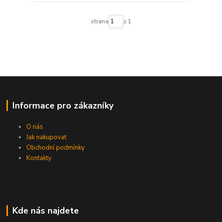
strana
z 1
Informace pro zákazníky
O nás
Jak nakupovat
Obchodní podmínky
Kontakty
Kde nás najdete