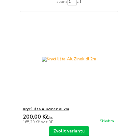
strana
z 1
Krycí lišta AluZinek dl.2m
200,00 Kč
/
ks
Skladem
165,29 Kč
bez DPH
Zvolit variantu