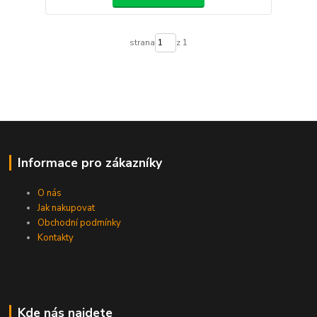
strana
z 1
Informace pro zákazníky
O nás
Jak nakupovat
Obchodní podmínky
Kontakty
Kde nás najdete