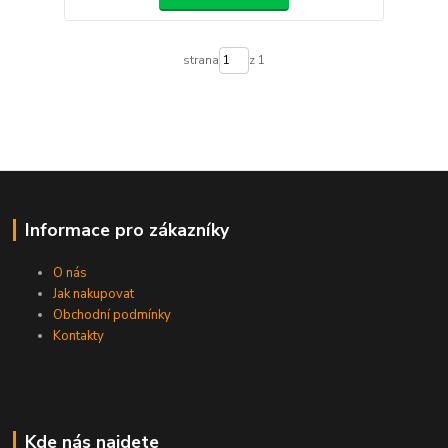
strana
z 1
Informace pro zákazníky
O nás
Jak nakupovat
Obchodní podmínky
Kontakty
Kde nás najdete