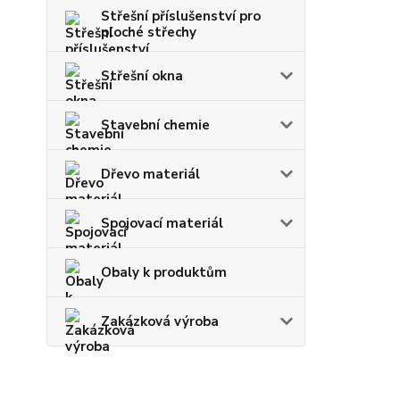
Střešní příslušenství pro
ploché střechy
Střešní okna
Stavební chemie
Dřevo materiál
Spojovací materiál
Obaly k produktům
Zakázková výroba