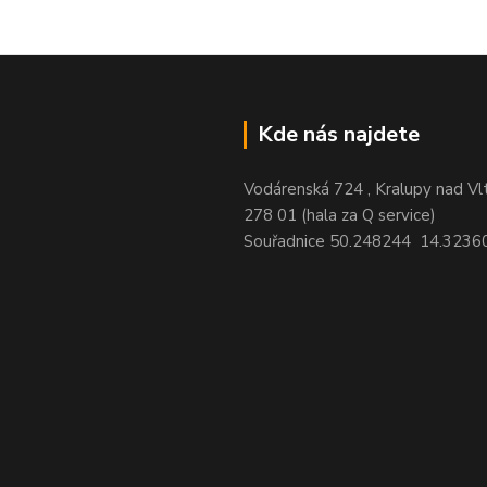
Kde nás najdete
Vodárenská 724 , Kralupy nad Vl
278 01 (hala za Q service)
Souřadnice 50.248244 14.3236