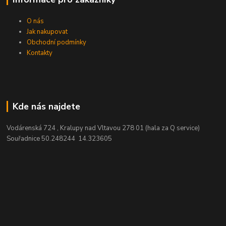
O nás
Jak nakupovat
Obchodní podmínky
Kontakty
Kde nás najdete
Vodárenská 724 , Kralupy nad Vltavou 278 01 (hala za Q service)
Souřadnice 50.248244 14.323605