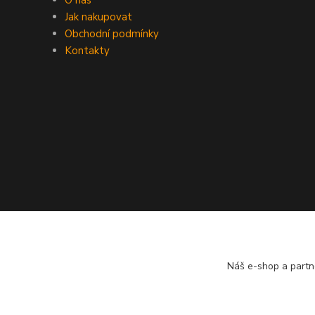
O nás
Jak nakupovat
Obchodní podmínky
Kontakty
Náš e-shop a partn