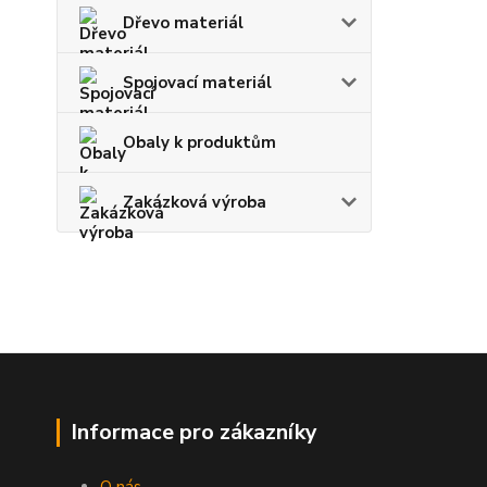
Dřevo materiál
Spojovací materiál
Obaly k produktům
Zakázková výroba
Informace pro zákazníky