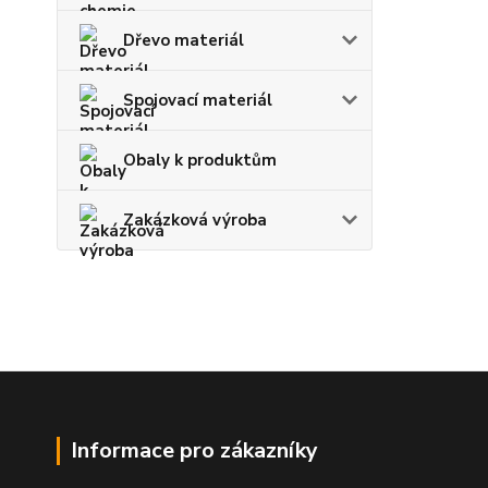
Dřevo materiál
Spojovací materiál
Obaly k produktům
Zakázková výroba
Informace pro zákazníky