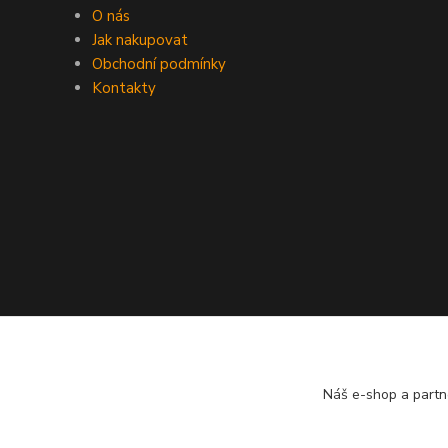
O nás
Jak nakupovat
Obchodní podmínky
Kontakty
Náš e-shop a partn