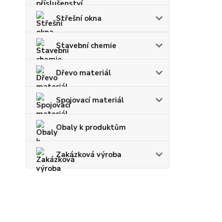
Střešní okna
Stavební chemie
Dřevo materiál
Spojovací materiál
Obaly k produktům
Zakázková výroba