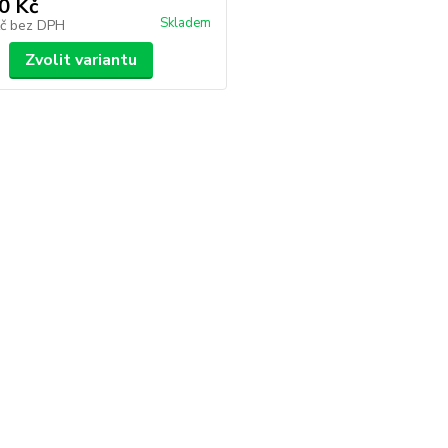
0 Kč
Skladem
Kč
bez DPH
Zvolit variantu